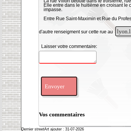
La rue Villon débute dans le troisième, ru
Elle entre dans le huitième en croisant le 
impasse.
Entre Rue Saint-Maximin et Rue du Profes
lyon.l
d'autre renseigment sur cette rue au
Laisser votre commentaire:
Envoyer
Vos commentaires
Dernier streetArt ajouter : 31-07-2026