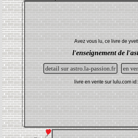
Avez vous lu, ce livre de
yvet
l'enseignement de l'as
detail sur astro.la-passion.fr
en v
livre en vente sur
lulu.com i