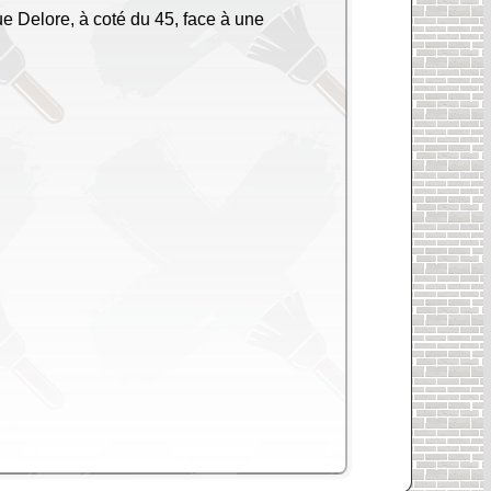
ue Delore, à coté du 45, face à une