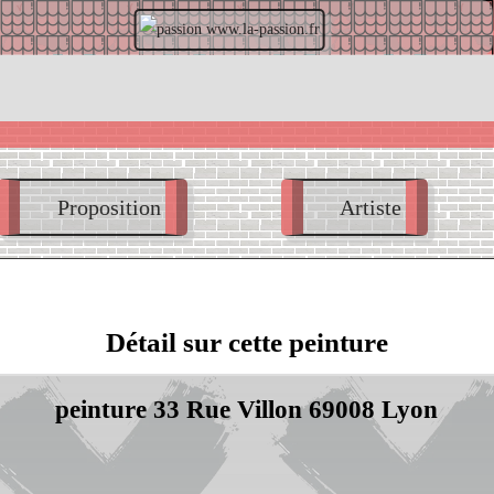
ion.fr
calendrier.la
Proposition
Artiste
Détail sur cette peinture
peinture 33 Rue Villon 69008 Lyon