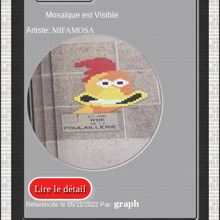
Mosaïque est Visible
Artiste:
MIFAMOSA
Lire le détail
graph
Réferencée le 05/11/2022 Par: