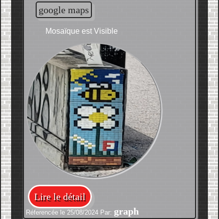
google maps
Mosaïque est Visible
Lire le détail
graph
Réferencée le 25/08/2024 Par: