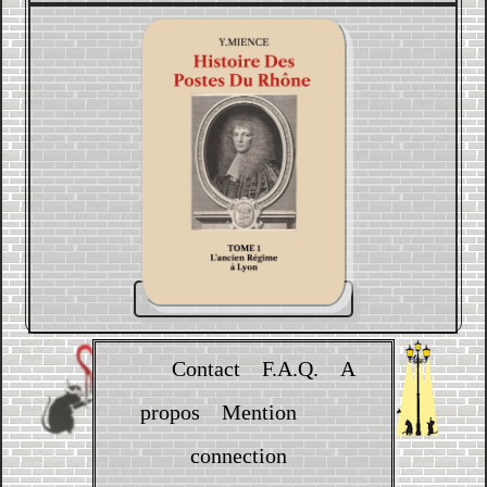
Contact
F.A.Q.
A
propos
Mention
connection