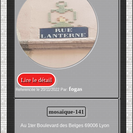
Lire le détail
fogas
Réferencée le 20/11/2022 Par:
mosaïque-141
Au 1ter Boulevard des Belges 69006 Lyon