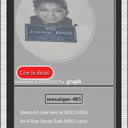
Lire le détail
graph
Réferencée le 04/12/2022 Par:
mosaïque-485
Street Art crée vers le 30/11/-0001
Au 4 Rue Jonas Salk 69007 Lyon