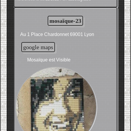
mosaïque-23
Au 1 Place Chardonnet 69001 Lyon
google maps
Mosaïque est Visible