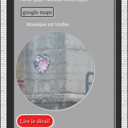
google maps
Mosaïque est Visible
Lire le détail