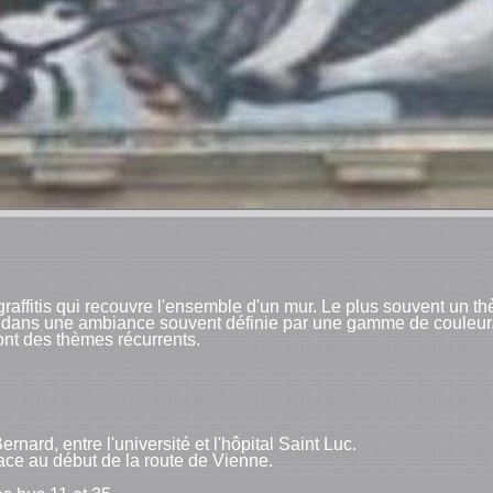
raffitis qui recouvre l'ensemble d'un mur. Le plus souvent un thè
 dans une ambiance souvent définie par une gamme de couleur. L
sont des thèmes récurrents.
rd, entre l'université et l'hôpital Saint Luc.
 face au début de la route de Vienne.