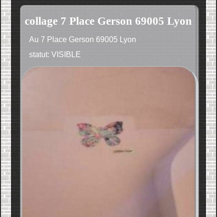
collage 7 Place Gerson 69005 Lyon
Au 7 Place Gerson 69005 Lyon
statut: VISIBLE