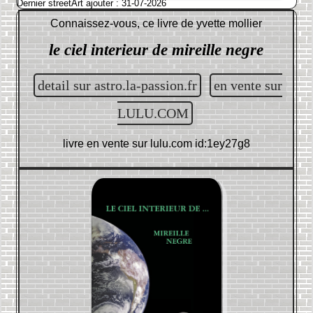
Dernier streetArt ajouter : 31-07-2026
Connaissez-vous, ce livre de
yvette mollier
le ciel interieur de mireille negre
detail sur astro.la-passion.fr
en vente sur
LULU.COM
livre en vente sur
lulu.com id:1ey27g8