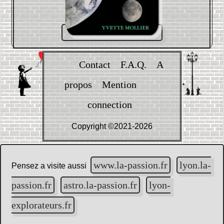
Contact
F.A.Q.
A
propos
Mention
connection
Copyright ©2021-2026
www.la-passion.fr
lyon.la-
Pensez a visite aussi
passion.fr
astro.la-passion.fr
lyon-
explorateurs.fr